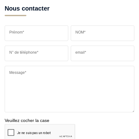
Nous contacter
Prénom*
NOM*
N° de téléphone*
email*
Message*
Veuillez cocher la case