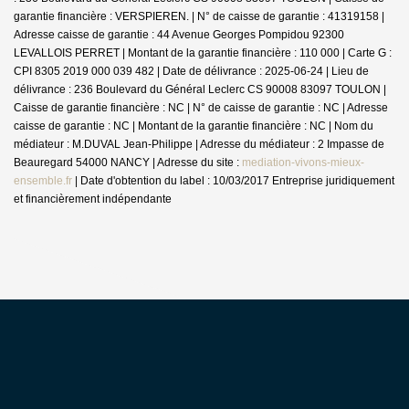
garantie financière : VERSPIEREN. | N° de caisse de garantie : 41319158 |
Adresse caisse de garantie : 44 Avenue Georges Pompidou 92300
LEVALLOIS PERRET | Montant de la garantie financière : 110 000 | Carte G :
CPI 8305 2019 000 039 482 | Date de délivrance : 2025-06-24 | Lieu de
délivrance : 236 Boulevard du Général Leclerc CS 90008 83097 TOULON |
Caisse de garantie financière : NC | N° de caisse de garantie : NC | Adresse
caisse de garantie : NC | Montant de la garantie financière : NC | Nom du
médiateur : M.DUVAL Jean-Philippe | Adresse du médiateur : 2 Impasse de
Beauregard 54000 NANCY | Adresse du site :
mediation-vivons-mieux-
ensemble.fr
| Date d'obtention du label : 10/03/2017
Entreprise juridiquement
et financièrement indépendante