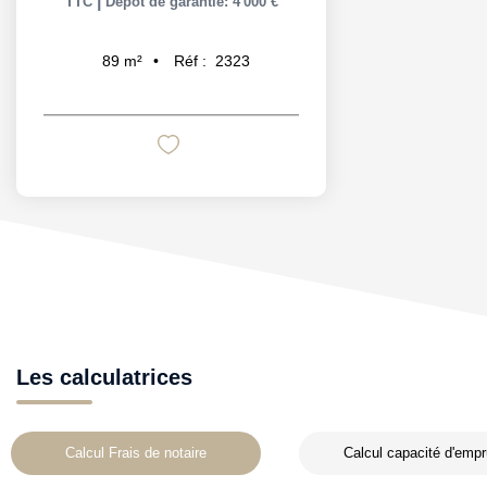
|
TTC
Dépôt de garantie: 4 000 €
Réf :
2323
89
m²
Les calculatrices
Calcul Frais de notaire
Calcul capacité d'empr