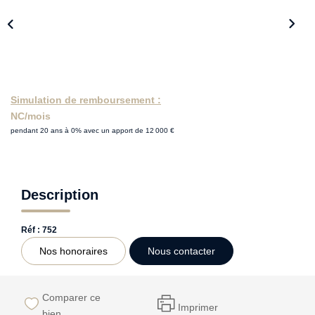
Simulation de remboursement :
NC/mois
pendant 20 ans à 0% avec un apport de 12 000 €
Description
Réf : 752
Nos honoraires
Nous contacter
Comparer ce
Imprimer
bien