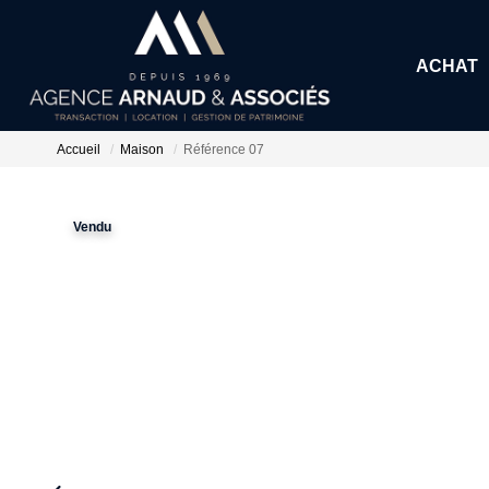
ACHAT
Accueil
Maison
Référence 07
Vendu