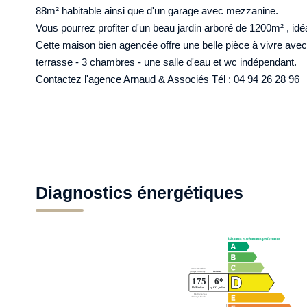
88m² habitable ainsi que d'un garage avec mezzanine.
Vous pourrez profiter d'un beau jardin arboré de 1200m² , id
Cette maison bien agencée offre une belle pièce à vivre avec
terrasse - 3 chambres - une salle d'eau et wc indépendant.
Contactez l'agence Arnaud & Associés Tél : 04 94 26 28 96
Diagnostics énergétiques