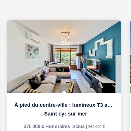
À pied du centre-ville : lumineux T3 avec parking privatif
,
Saint cyr sur mer
376 000 €
Honoraires inclus
|
360 000 €