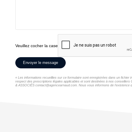
Veuillez cocher la case
Envoyer le message
« Les informations recueillies sur ce formulaire sont enregistrées dans un fich
respect des prescriptions légales applicables et sont destinées à nos conseiller
& ASSOCIÉS contact@agencearnaud.com. Nous vous informons de l'existence de la l