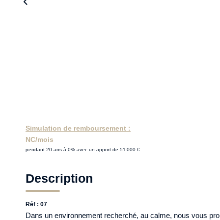
Simulation de remboursement :
NC/mois
pendant 20 ans à 0% avec un apport de 51 000 €
Description
Réf : 07
Dans un environnement recherché, au calme, nous vous propo