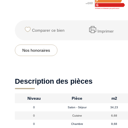
Comparer ce bien
Imprimer
Nos honoraires
Description des pièces
Niveau
Pièce
m2
0
Salon - Séjour
34,23
0
Cuisine
6,68
0
Chambre
9,68