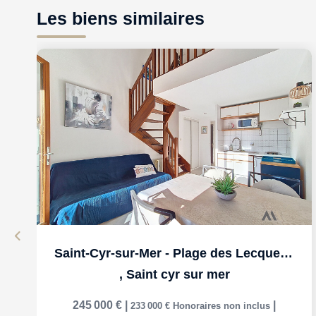
Les biens similaires
Saint-Cyr-sur-Mer - Plage des Lecques à moins de 100 m !
,
Saint cyr sur mer
245 000 €
|
|
233 000 €
Honoraires non inclus