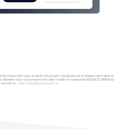
t conservées pour la durée nécessaire à la gestion de la relation client dans le
ès aux données vous concernant et les faire rectifier en contactant AGENCE ARNAUD
nscrire ici :
https://www.bloctel.gouv.fr/
»