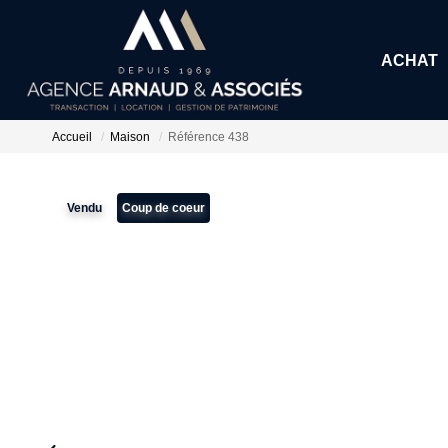
ACHAT
Accueil
Maison
Référence 438
Vendu
Coup de coeur