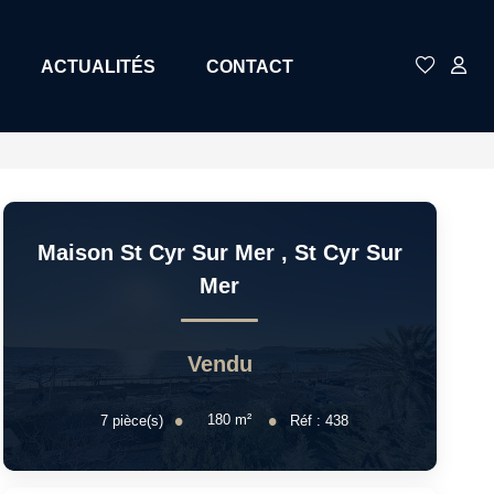
ACTUALITÉS
CONTACT
Maison St Cyr Sur Mer
,
St Cyr Sur
Mer
Vendu
180
m²
7
pièce(s)
Réf :
438