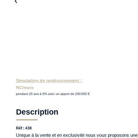
Simulation de remboursement :
NC/mois
pendant 20 ans à 0% avec un apport de 230 000 €
Description
Réf : 438
Unique à la vente et en exclusivité nous vous proposons un