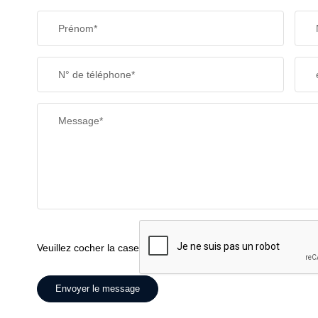
Prénom*
N° de téléphone*
Message*
Veuillez cocher la case
Envoyer le message