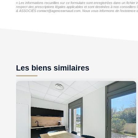
« Les informations recueillies sur ce formulaire sont enregistrées dans un fich
respect des prescriptions légales applicables et sont destinées à nos conseiller
& ASSOCIÉS contact@agencearnaud.com. Nous vous informons de l'existence de la l
Les biens similaires