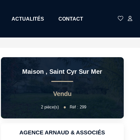
ACTUALITÉS
CONTACT
Maison
,
Saint Cyr Sur Mer
Vendu
2
pièce(s)
Réf :
299
AGENCE ARNAUD & ASSOCIÉS