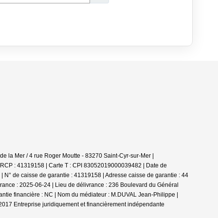
la Mer / 4 rue Roger Moutte - 83270 Saint-Cyr-sur-Mer |
e RCP : 41319158 |
Carte T : CPI 83052019000039482 | Date de
N° de caisse de garantie : 41319158 | Adresse caisse de garantie : 44
ance : 2025-06-24 | Lieu de délivrance : 236 Boulevard du Général
antie financière : NC | Nom du médiateur : M.DUVAL Jean-Philippe |
/2017
Entreprise juridiquement et financièrement indépendante