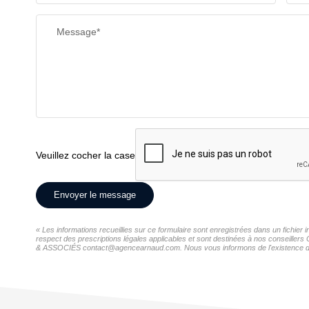
Message*
Veuillez cocher la case
Envoyer le message
« Les informations recueillies sur ce formulaire sont enregistrées dans un fich
respect des prescriptions légales applicables et sont destinées à nos conseiller
& ASSOCIÉS contact@agencearnaud.com. Nous vous informons de l'existence de la l