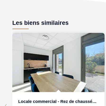
Les biens similaires
Locale commercial - Rez de chaussée - Le Beausset