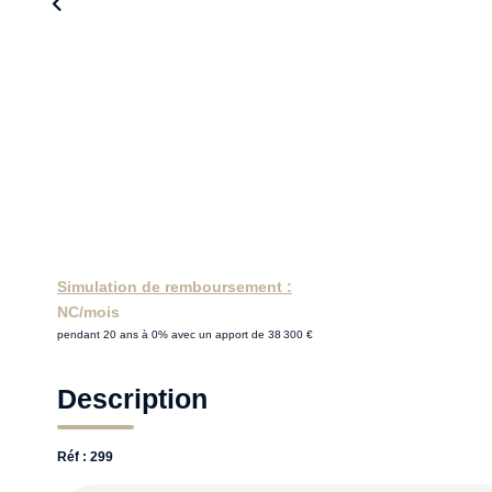
Simulation de remboursement :
NC/mois
pendant 20 ans à 0% avec un apport de 38 300 €
Description
Réf : 299