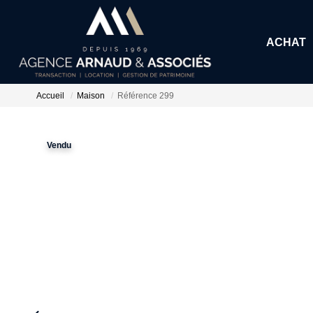
ACHAT
Accueil
Maison
Référence 299
Vendu