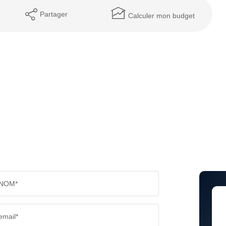
Partager
Calculer mon budget
NOM*
email*