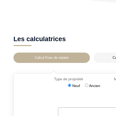
Les calculatrices
Calcul Frais de notaire
Ca