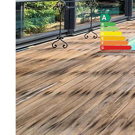
Montant estimé des dépenses annuelles d'énergie pour un us
2021,2022 et 2023 (abonnement compris).
Comparer ce bien
Imprimer
Nos honoraires