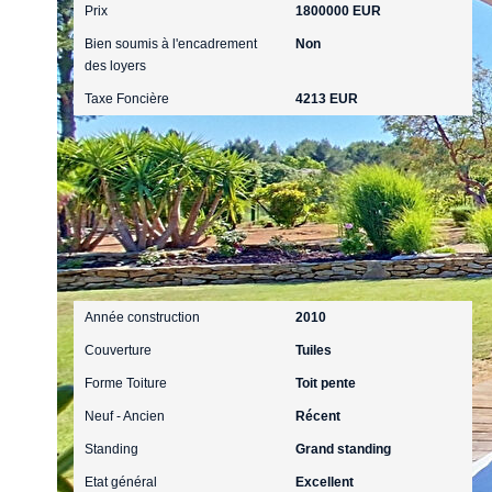
Prix
1800000 EUR
Bien soumis à l'encadrement
Non
des loyers
Taxe Foncière
4213 EUR
Extérieur
Année construction
2010
Couverture
Tuiles
Forme Toiture
Toit pente
Neuf - Ancien
Récent
Standing
Grand standing
Etat général
Excellent