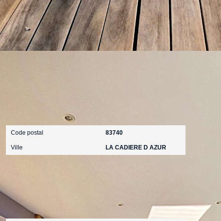
ques et Pollutions). Pour en savoir plus, rendez-vous sur
Localisation
Code postal
83740
Ville
LA CADIERE D AZUR
Surfaces