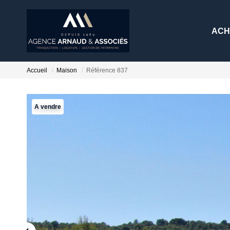
ACH
Accueil
Maison
Référence 837
A vendre