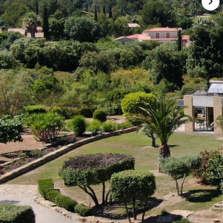
e terrain paysager de 5 020 m² agrémenté de nombreuses