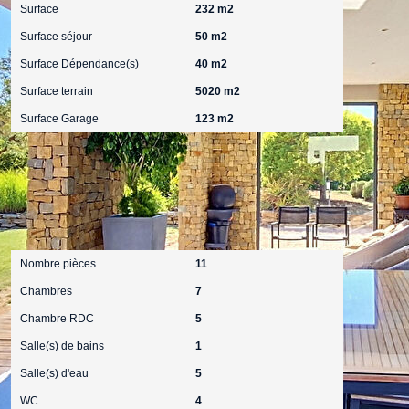
Surface
232 m2
Surface séjour
50 m2
Surface Dépendance(s)
40 m2
Surface terrain
5020 m2
Surface Garage
123 m2
Intérieur
Nombre pièces
11
Chambres
7
Chambre RDC
5
Salle(s) de bains
1
Salle(s) d'eau
5
WC
4