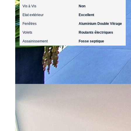
Vis à Vis
Non
Etat extérieur
Excellent
Fenêtres
Aluminium Double Vitrage
Volets
Roulants électriques
Assainissement
Fosse septique
Autres