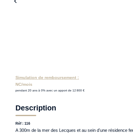
Simulation de remboursement :
NC/mois
pendant 20 ans à 0% avec un apport de 12 800 €
Description
Réf : 116
A 300m de la mer des Lecques et au sein d'une résidence fe