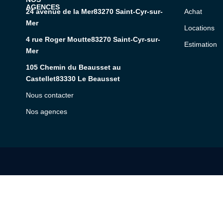
24 avenue de la Mer83270 Saint-Cyr-sur-
Achat
Mer
Locations
4 rue Roger Moutte83270 Saint-Cyr-sur-
Estimation
Mer
105 Chemin du Beausset au
Castellet83330 Le Beausset
Nous contacter
Nos agences