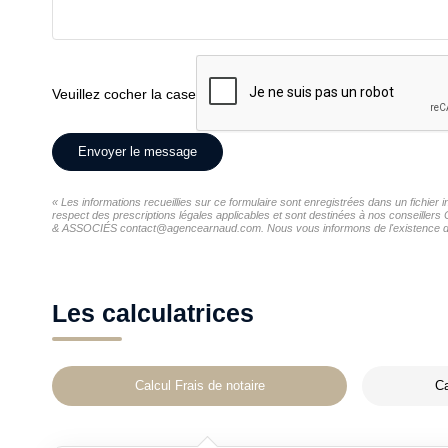
Veuillez cocher la case
Envoyer le message
« Les informations recueillies sur ce formulaire sont enregistrées dans un fich
respect des prescriptions légales applicables et sont destinées à nos conseiller
& ASSOCIÉS contact@agencearnaud.com. Nous vous informons de l'existence de la l
Les calculatrices
Calcul Frais de notaire
Ca