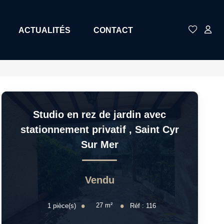
ACTUALITÉS
CONTACT
Studio en rez de jardin avec
stationnement privatif
,
Saint Cyr
Sur Mer
Vendu
27
m²
1
pièce(s)
Réf :
116