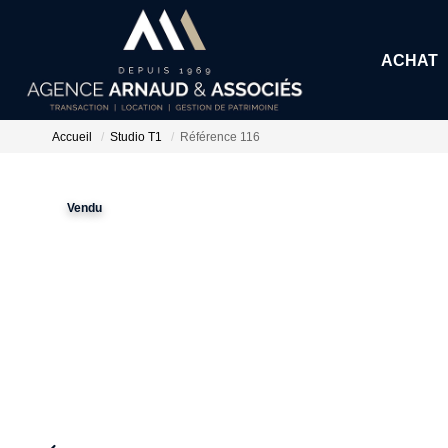
ACHAT
Accueil
Studio T1
Référence 116
Vendu