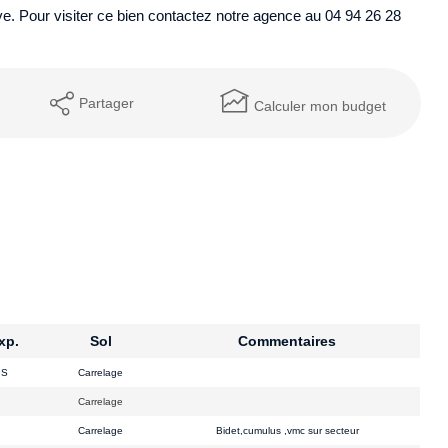
ve. Pour visiter ce bien contactez notre agence au 04 94 26 28
Partager
Calculer mon budget
xp.
Sol
Commentaires
S
Carrelage
Carrelage
Carrelage
Bidet,cumulus ,vmc sur secteur