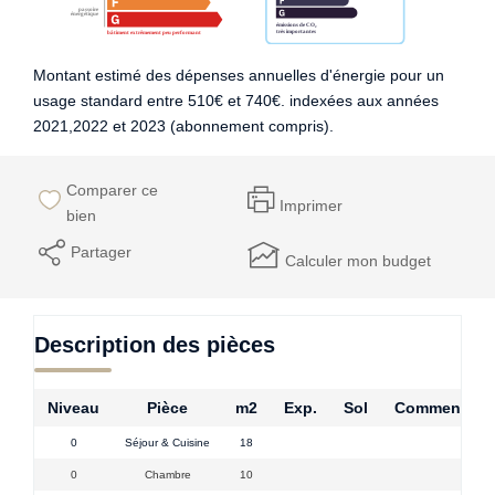
Montant estimé des dépenses annuelles d'énergie pour un
usage standard entre 510€ et 740€. indexées aux années
2021,2022 et 2023 (abonnement compris).
Comparer ce
Imprimer
bien
Partager
Calculer mon budget
Description des pièces
Niveau
Pièce
m2
Exp.
Sol
Commentair
0
Séjour & Cuisine
18
0
Chambre
10