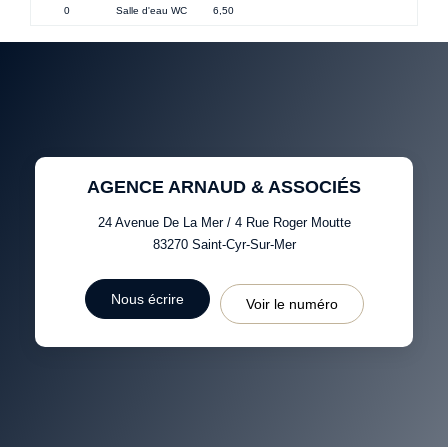
0
Salle d'eau WC
6,50
AGENCE ARNAUD & ASSOCIÉS
24 Avenue De La Mer / 4 Rue Roger Moutte
83270
Saint-Cyr-Sur-Mer
Nous écrire
Voir le numéro