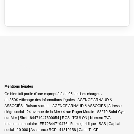
Mentions légales
Ce bien fait partie d'une copropriété de 95 lots.Les charges annuelles sont
de 850€.
Affichage des informations légales : AGENCE ARNAUD &
ASSOCIÉS | Raison sociale : AGENCE ARNAUD & ASSOCIES | Adresse
siège social : 24 avenue de la Mer / 4 rue Roger Moutte - 83270 Saint-Cyr-
sur-Mer | Siret : 84471947600054 | RCS : TOULON | Numero TVA
Intracommunautaire : FR72844719476 | Forme juridique : SAS | Capital
social : 10 000 | Assurance RCP : 41319158 |
Carte T : CPI