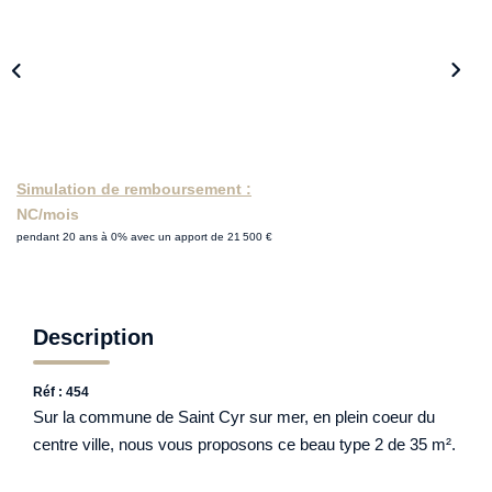
Simulation de remboursement :
NC/mois
pendant 20 ans à 0% avec un apport de 21 500 €
Description
Réf : 454
Sur la commune de Saint Cyr sur mer, en plein coeur du
centre ville, nous vous proposons ce beau type 2 de 35 m².