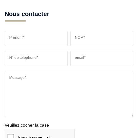
Nous contacter
Prénom*
NOM*
N° de téléphone*
email*
Message*
Veuillez cocher la case