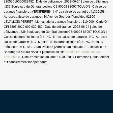
83052019000039482 | Date de délivrance : 2022-06-24 | Lieu de délivrance
: 236 Boulevard du Général Leclerc CS 90008 83097 TOULON | Caisse de
garantie financière : VERSPIEREN. | N° de caisse de garantie : 41319158 |
Adresse caisse de garantie : 44 Avenue Georges Pompidou 92300
LEVALLOIS PERRET | Montant de la garantie financière : 110 000 | Carte G :
CPI 8305 2019 000 039 482 | Date de délivrance : 2025-06-24 | Lieu de
délivrance : 236 Boulevard du Général Leclerc CS 90008 83097 TOULON |
Caisse de garantie financière : NC | N° de caisse de garantie : NC | Adresse
caisse de garantie : NC | Montant de la garantie financière : NC | Nom du
médiateur : M.DUVAL Jean-Philippe | Adresse du médiateur : 2 Impasse de
Beauregard 54000 NANCY | Adresse du site :
mediation-vivons-mieux-
ensemble.fr
| Date d'obtention du label : 10/03/2017
Entreprise juridiquement
et financièrement indépendante