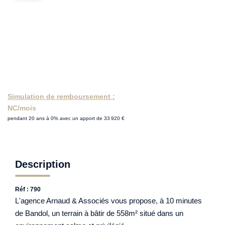
Simulation de remboursement :
NC/mois
pendant 20 ans à 0% avec un apport de 33 920 €
Description
Réf : 790
L'agence Arnaud & Associés vous propose, à 10 minutes
de Bandol, un terrain à bâtir de 558m² situé dans un