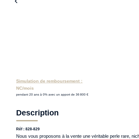
Simulation de remboursement :
NC/mois
pendant 20 ans à 0% avec un apport de 36 800 €
Description
Réf : 828-829
Nous vous proposons à la vente une véritable perle rare, nic