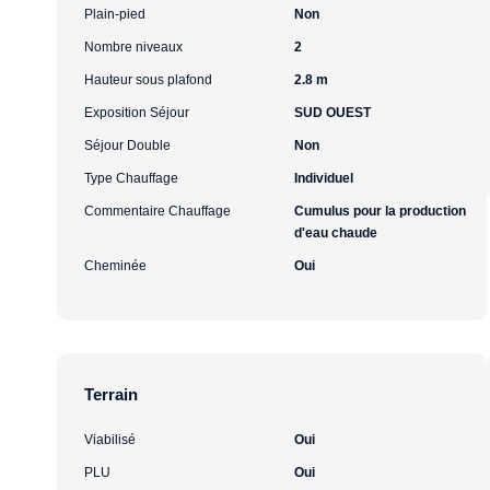
Plain-pied
Non
Nombre niveaux
2
Hauteur sous plafond
2.8 m
Exposition Séjour
SUD OUEST
Séjour Double
Non
Type Chauffage
Individuel
Commentaire Chauffage
Cumulus pour la production
d'eau chaude
Cheminée
Oui
Terrain
Viabilisé
Oui
PLU
Oui