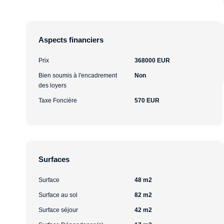
Aspects financiers
Prix
368000 EUR
Bien soumis à l'encadrement
Non
des loyers
Taxe Foncière
570 EUR
Surfaces
Surface
48 m2
Surface au sol
82 m2
Surface séjour
42 m2