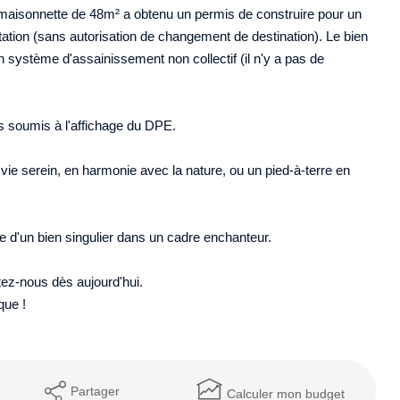
 maisonnette de 48m² a obtenu un permis de construire pour un
tation (sans autorisation de changement de destination). Le bien
n système d'assainissement non collectif (il n'y a pas de
s soumis à l'affichage du DPE.
vie serein, en harmonie avec la nature, ou un pied-à-terre en
e d'un bien singulier dans un cadre enchanteur.
tez-nous dès aujourd'hui.
que !
Partager
Calculer mon budget