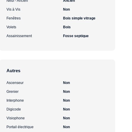
Neuf - Ancien
Ancien
Vis à Vis
Non
Fenêtres
Bois simple vitrage
Volets
Bois
Assainissement
Fosse septique
Autres
Ascenseur
Non
Grenier
Non
Interphone
Non
Digicode
Non
Visiophone
Non
Portail électrique
Non