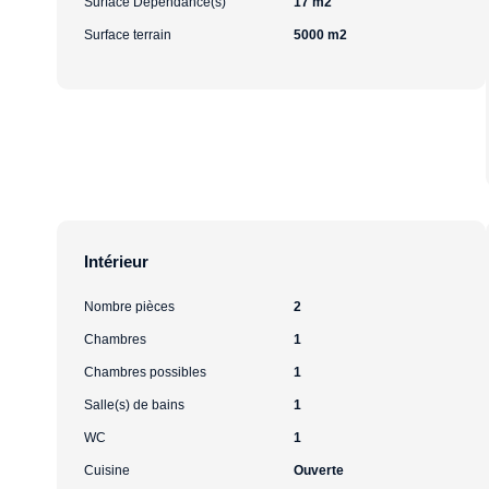
Surface Dépendance(s)
17 m2
Surface terrain
5000 m2
Intérieur
Nombre pièces
2
Chambres
1
Chambres possibles
1
Salle(s) de bains
1
WC
1
Cuisine
Ouverte