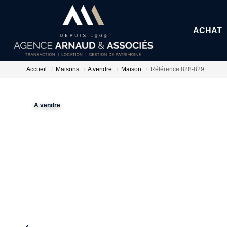
ACHAT
Accueil
Maisons
A vendre
Maison
Référence 828-829
A vendre