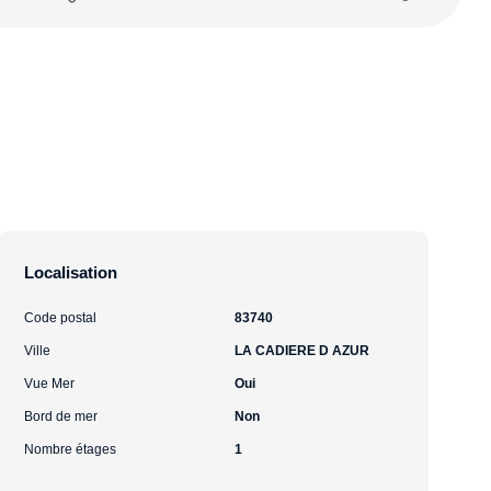
Localisation
Code postal
83740
Ville
LA CADIERE D AZUR
Vue Mer
Oui
Bord de mer
Non
Nombre étages
1