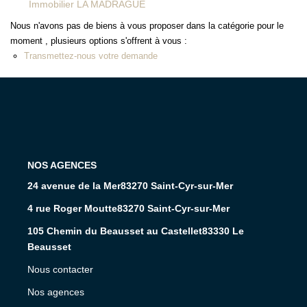
Immobilier LA MADRAGUE
Nous n'avons pas de biens à vous proposer dans la catégorie pour le
moment , plusieurs options s'offrent à vous :
Transmettez-nous votre demande
L'AGENCE
24 avenue de la Mer83270 Saint-Cyr-sur-Mer
4 rue Roger Moutte83270 Saint-Cyr-sur-Mer
105 Chemin du Beausset au Castellet83330 Le
Beausset
Nous contacter
Nos agences