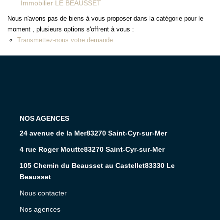
Immobilier LE BEAUSSET
Nous n'avons pas de biens à vous proposer dans la catégorie pour le
moment , plusieurs options s'offrent à vous :
Transmettez-nous votre demande
L'AGENCE
24 avenue de la Mer83270 Saint-Cyr-sur-Mer
4 rue Roger Moutte83270 Saint-Cyr-sur-Mer
105 Chemin du Beausset au Castellet83330 Le
Beausset
Nous contacter
Nos agences