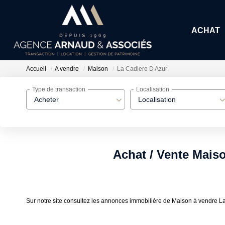
ACHAT
Accueil
A vendre
Maison
La Cadiere D Azur
Type de transaction
Localisation
Acheter
Localisation
Achat / Vente Mais
Sur notre site consultez les annonces immobilière de Maison à vendr