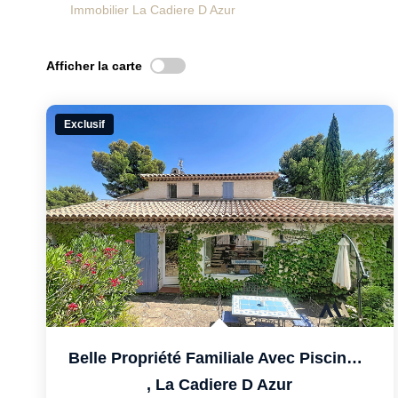
Immobilier La Cadiere D Azur
Afficher la carte
Exclusif
Belle Propriété Familiale Avec Piscine Sur Vaste Terrain...
,
La Cadiere D Azur