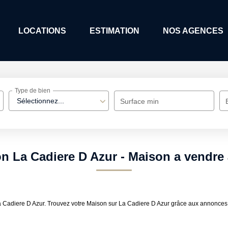
LOCATIONS
ESTIMATION
NOS AGENCES
Type de bien
Sélectionnez...
Surface min
on La Cadiere D Azur - Maison a vendre 
e La Cadiere D Azur. Trouvez votre Maison sur La Cadiere D Azur grâce aux ann