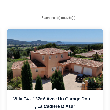
5 annonce(s) trouvée(s)
Villa T4 - 137m² Avec Un Garage Double De 41m²
,
La Cadiere D Azur