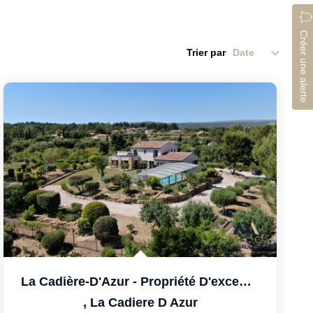
Créer une alerte
Trier par
La Cadière-D'Azur - Propriété D'exception Entre Mer Et...
,
La Cadiere D Azur