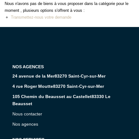
Nous n'avons pas de biens à vous proposer dans la catégorie pour le
moment , plusieurs options s'offrent à vous :
Transmettez-nous votre demande
L'AGENCE
24 avenue de la Mer83270 Saint-Cyr-sur-Mer
4 rue Roger Moutte83270 Saint-Cyr-sur-Mer
105 Chemin du Beausset au Castellet83330 Le
Beausset
Nous contacter
Nos agences